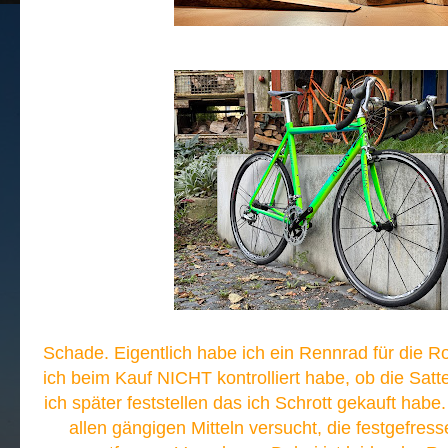
Schade. Eigentlich habe ich ein Rennrad für die 
ich beim Kauf NICHT kontrolliert habe, ob die Sattel
ich später feststellen das ich Schrott gekauft habe.
allen gängigen Mitteln versucht, die festgefress