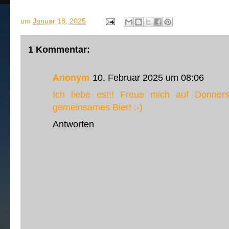
um
Januar 18, 2025
1 Kommentar:
Anonym
10. Februar 2025 um 08:06
Ich liebe es!!! Freue mich auf Donner
gemeinsames Bier! :-)
Antworten