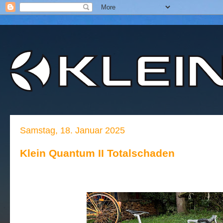
Samstag, 18. Januar 2025
Klein Quantum II Totalschaden