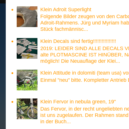
Klein Adroit Superlight
Folgende Bilder zeugen von den Carb
Adroit-Rahmens. Jürg und Myriam hab
Stück fachmännisc...
Klein Decals sind fertig!!!!!!!!!!!!!!!!
2019: LEIDER SIND ALLE DECALS V
alte PLOTMASCINE IST HINÜBER, Nach
möglich! Die Neuauflage der Klei...
Klein Attitude in dolomiti (team usa) v
Einmal "neu" bitte. Kompletter Antrieb
Klein Fervor in nebula green, 19"
Das Fervor, in der recht ungeliebten n
ist uns zugelaufen. Der Rahmen stand
in der Buch...