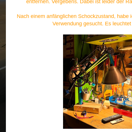
entfernen. Vergebens. Dabei ist leider der 
Nach einem anfänglichen Schockzustand, habe i
Verwendung gesucht. Es leuchtet j