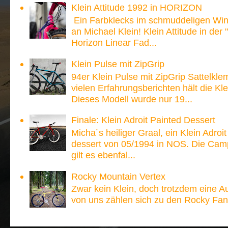
Klein Attitude 1992 in HORIZON
Ein Farbklecks im schmuddeligen Win
an Michael Klein! Klein Attitude in der
Horizon Linear Fad...
Klein Pulse mit ZipGrip
94er Klein Pulse mit ZipGrip Sattelk
vielen Erfahrungsberichten hält die 
Dieses Modell wurde nur 19...
Finale: Klein Adroit Painted Dessert
Micha´s heiliger Graal, ein Klein Adroi
dessert von 05/1994 in NOS. Die Ca
gilt es ebenfal...
Rocky Mountain Vertex
Zwar kein Klein, doch trotzdem eine A
von uns zählen sich zu den Rocky Fan´