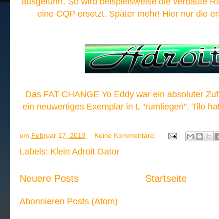
ausgeführt. So wird beispielsweise die verbaute 
eine CQP ersetzt. Später mehr! Hier nur die er
Das FAT CHANGE Yo Eddy war ein absoluter Zufall
ein neuwertiges Exemplar in L "rumliegen". Tilo ha
um
Februar 17, 2013
Keine Kommentare:
Labels:
Klein Adroit Gator
Neuere Posts
Startseite
Abonnieren
Posts (Atom)