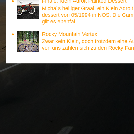
Finale: Klein Adroit Painted Dessert
Micha´s heiliger Graal, ein Klein Adroi
dessert von 05/1994 in NOS. Die Ca
gilt es ebenfal...
Rocky Mountain Vertex
Zwar kein Klein, doch trotzdem eine A
von uns zählen sich zu den Rocky Fan´