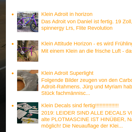
Meistgesehen:
Klein Adroit in horizon
Das Adroit von Daniel ist fertig. 19 Zoll
spinnergy Lrs, Flite Revolution
Klein Attitude Horizon - es wird Frühlin
Mit einem Klein an die frische Luft - d
Klein Adroit Superlight
Folgende Bilder zeugen von den Carb
Adroit-Rahmens. Jürg und Myriam hab
Stück fachmännisc...
Klein Decals sind fertig!!!!!!!!!!!!!!!!
2019: LEIDER SIND ALLE DECALS V
alte PLOTMASCINE IST HINÜBER, Nach
möglich! Die Neuauflage der Klei...