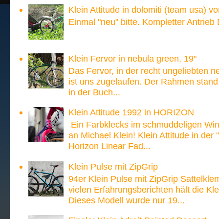
Klein Attitude in dolomiti (team usa) v
Einmal "neu" bitte. Kompletter Antrieb
Klein Fervor in nebula green, 19"
Das Fervor, in der recht ungeliebten n
ist uns zugelaufen. Der Rahmen stand
in der Buch...
Klein Attitude 1992 in HORIZON
Ein Farbklecks im schmuddeligen Win
an Michael Klein! Klein Attitude in der
Horizon Linear Fad...
Klein Pulse mit ZipGrip
94er Klein Pulse mit ZipGrip Sattelk
vielen Erfahrungsberichten hält die 
Dieses Modell wurde nur 19...