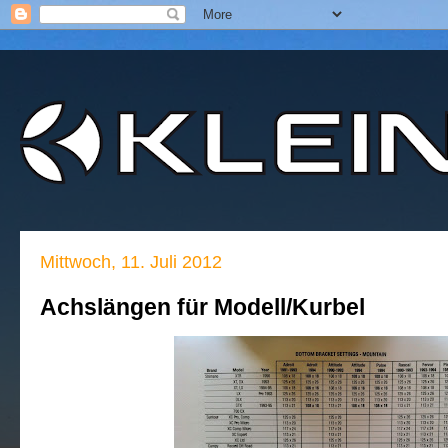
Mittwoch, 11. Juli 2012
Achslängen für Modell/Kurbel