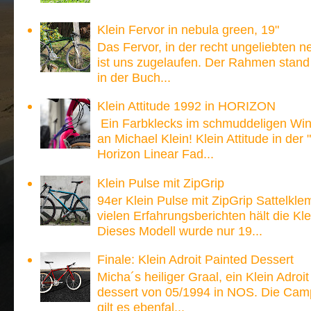
Klein Fervor in nebula green, 19"
Das Fervor, in der recht ungeliebten n
ist uns zugelaufen. Der Rahmen stand
in der Buch...
Klein Attitude 1992 in HORIZON
Ein Farbklecks im schmuddeligen Win
an Michael Klein! Klein Attitude in der
Horizon Linear Fad...
Klein Pulse mit ZipGrip
94er Klein Pulse mit ZipGrip Sattelk
vielen Erfahrungsberichten hält die 
Dieses Modell wurde nur 19...
Finale: Klein Adroit Painted Dessert
Micha´s heiliger Graal, ein Klein Adroi
dessert von 05/1994 in NOS. Die Ca
gilt es ebenfal...