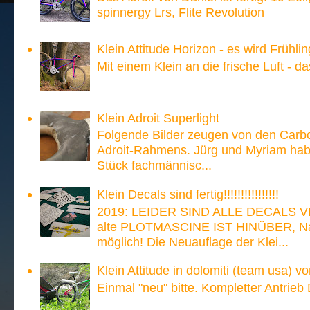
spinnergy Lrs, Flite Revolution
Klein Attitude Horizon - es wird Frühlin
Mit einem Klein an die frische Luft - d
Klein Adroit Superlight
Folgende Bilder zeugen von den Carb
Adroit-Rahmens. Jürg und Myriam hab
Stück fachmännisc...
Klein Decals sind fertig!!!!!!!!!!!!!!!!
2019: LEIDER SIND ALLE DECALS V
alte PLOTMASCINE IST HINÜBER, Nach
möglich! Die Neuauflage der Klei...
Klein Attitude in dolomiti (team usa) v
Einmal "neu" bitte. Kompletter Antrieb