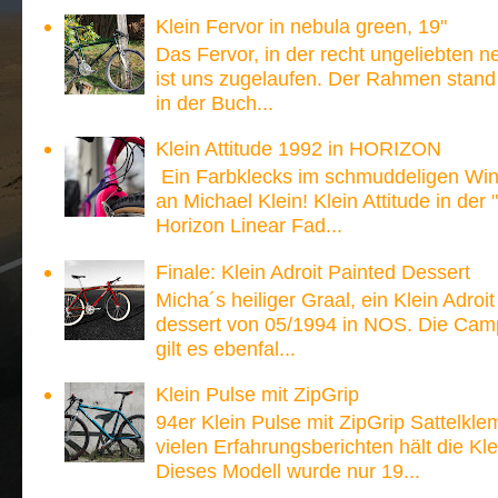
Klein Fervor in nebula green, 19"
Das Fervor, in der recht ungeliebten n
ist uns zugelaufen. Der Rahmen stand
in der Buch...
Klein Attitude 1992 in HORIZON
Ein Farbklecks im schmuddeligen Win
an Michael Klein! Klein Attitude in der
Horizon Linear Fad...
Finale: Klein Adroit Painted Dessert
Micha´s heiliger Graal, ein Klein Adroi
dessert von 05/1994 in NOS. Die Ca
gilt es ebenfal...
Klein Pulse mit ZipGrip
94er Klein Pulse mit ZipGrip Sattelk
vielen Erfahrungsberichten hält die 
Dieses Modell wurde nur 19...