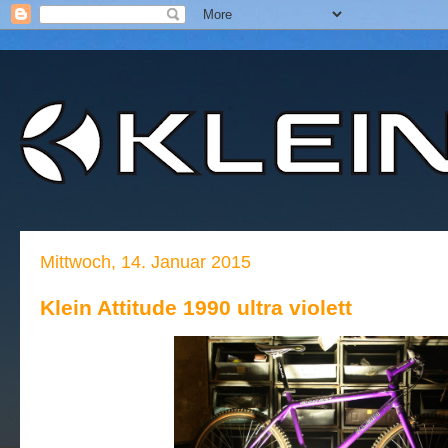
Mittwoch, 14. Januar 2015
Klein Attitude 1990 ultra violett