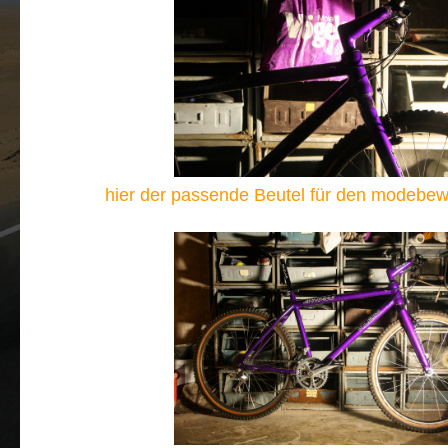
hier der passende Beutel für den modebew