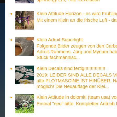
Klein Attitude Horizon - es wird Frühlin
Mit einem Klein an die frische Luft - d
Klein Adroit Superlight
Folgende Bilder zeugen von den Carb
Adroit-Rahmens. Jürg und Myriam hab
Stück fachmännisc...
Klein Decals sind fertig!!!!!!!!!!!!!!!!
2019: LEIDER SIND ALLE DECALS V
alte PLOTMASCINE IST HINÜBER, Nach
möglich! Die Neuauflage der Klei...
Klein Attitude in dolomiti (team usa) v
Einmal "neu" bitte. Kompletter Antrieb