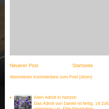
Neuerer Post
Startseite
Abonnieren
Kommentare zum Post (Atom)
Meistgesehen:
Klein Adroit in horizon
Das Adroit von Daniel ist fertig. 19 Zoll
spinnergy Lrs, Flite Revolution