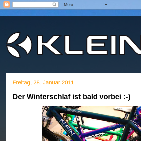
Freitag, 28. Januar 2011
Der Winterschlaf ist bald vorbei :-)