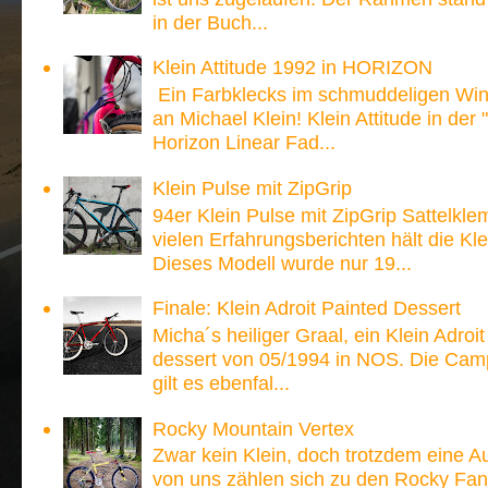
in der Buch...
Klein Attitude 1992 in HORIZON
Ein Farbklecks im schmuddeligen Win
an Michael Klein! Klein Attitude in der
Horizon Linear Fad...
Klein Pulse mit ZipGrip
94er Klein Pulse mit ZipGrip Sattelk
vielen Erfahrungsberichten hält die 
Dieses Modell wurde nur 19...
Finale: Klein Adroit Painted Dessert
Micha´s heiliger Graal, ein Klein Adroi
dessert von 05/1994 in NOS. Die Ca
gilt es ebenfal...
Rocky Mountain Vertex
Zwar kein Klein, doch trotzdem eine A
von uns zählen sich zu den Rocky Fan´