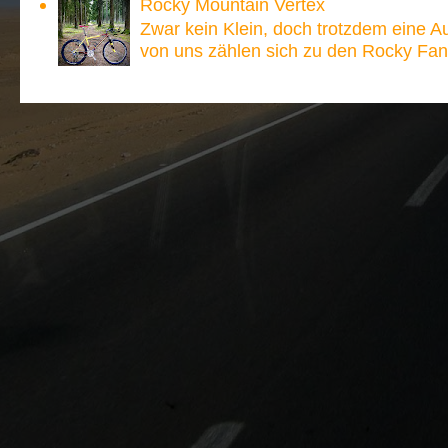
Rocky Mountain Vertex
Zwar kein Klein, doch trotzdem eine A
von uns zählen sich zu den Rocky Fan´