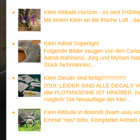
Klein Attitude Horizon - es wird Frühlin
Mit einem Klein an die frische Luft - d
Klein Adroit Superlight
Folgende Bilder zeugen von den Carb
Adroit-Rahmens. Jürg und Myriam hab
Stück fachmännisc...
Klein Decals sind fertig!!!!!!!!!!!!!!!!
2019: LEIDER SIND ALLE DECALS V
alte PLOTMASCINE IST HINÜBER, Nach
möglich! Die Neuauflage der Klei...
Klein Attitude in dolomiti (team usa) v
Einmal "neu" bitte. Kompletter Antrieb