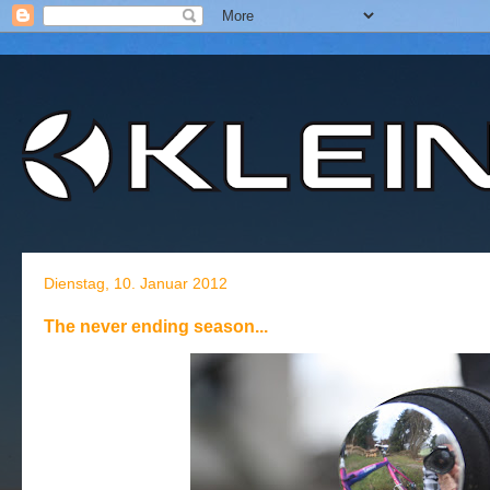
Dienstag, 10. Januar 2012
The never ending season...