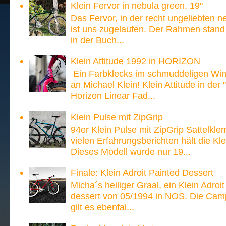
Klein Fervor in nebula green, 19"
Das Fervor, in der recht ungeliebten n
ist uns zugelaufen. Der Rahmen stand
in der Buch...
Klein Attitude 1992 in HORIZON
Ein Farbklecks im schmuddeligen Win
an Michael Klein! Klein Attitude in der
Horizon Linear Fad...
Klein Pulse mit ZipGrip
94er Klein Pulse mit ZipGrip Sattelk
vielen Erfahrungsberichten hält die 
Dieses Modell wurde nur 19...
Finale: Klein Adroit Painted Dessert
Micha´s heiliger Graal, ein Klein Adroi
dessert von 05/1994 in NOS. Die Ca
gilt es ebenfal...