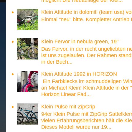
Klein Attitude in dolomiti (team usa) v
Einmal "neu" bitte. Kompletter Antrieb
Klein Fervor in nebula green, 19"
Das Fervor, in der recht ungeliebten n
ist uns zugelaufen. Der Rahmen stand
in der Buch...
Klein Attitude 1992 in HORIZON
Ein Farbklecks im schmuddeligen Win
an Michael Klein! Klein Attitude in der
Horizon Linear Fad...
Klein Pulse mit ZipGrip
94er Klein Pulse mit ZipGrip Sattelk
vielen Erfahrungsberichten hält die 
Dieses Modell wurde nur 19...