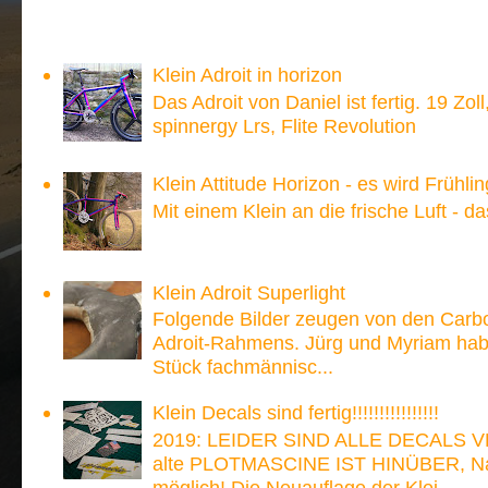
Meistgesehen:
Klein Adroit in horizon
Das Adroit von Daniel ist fertig. 19 Zoll
spinnergy Lrs, Flite Revolution
Klein Attitude Horizon - es wird Frühlin
Mit einem Klein an die frische Luft - d
Klein Adroit Superlight
Folgende Bilder zeugen von den Carb
Adroit-Rahmens. Jürg und Myriam hab
Stück fachmännisc...
Klein Decals sind fertig!!!!!!!!!!!!!!!!
2019: LEIDER SIND ALLE DECALS V
alte PLOTMASCINE IST HINÜBER, Nach
möglich! Die Neuauflage der Klei...