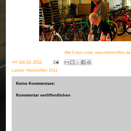
Alle Fotos unter
www.kleintreffen.de
um
Juli 10, 2011
Labels:
Kleintreffen 2011
Keine Kommentare:
Kommentar veröffentlichen