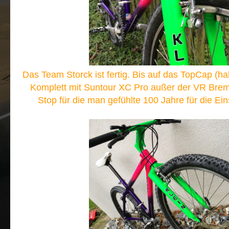
Das Team Storck ist fertig. Bis auf das TopCap (ha
Komplett mit Suntour XC Pro außer der VR Brem
Stop für die man gefühlte 100 Jahre für die Eins