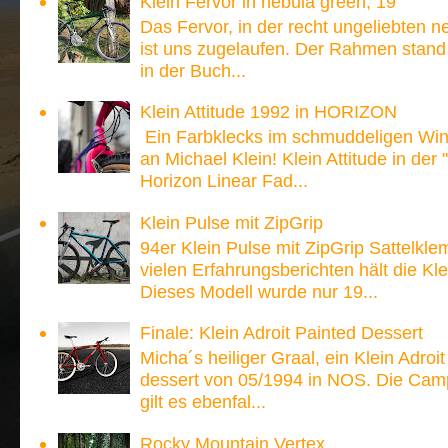
Klein Fervor in nebula green, 19"
Das Fervor, in der recht ungeliebten n
ist uns zugelaufen. Der Rahmen stand
in der Buch...
Klein Attitude 1992 in HORIZON
Ein Farbklecks im schmuddeligen Win
an Michael Klein! Klein Attitude in der
Horizon Linear Fad...
Klein Pulse mit ZipGrip
94er Klein Pulse mit ZipGrip Sattelk
vielen Erfahrungsberichten hält die 
Dieses Modell wurde nur 19...
Finale: Klein Adroit Painted Dessert
Micha´s heiliger Graal, ein Klein Adroi
dessert von 05/1994 in NOS. Die Ca
gilt es ebenfal...
Rocky Mountain Vertex