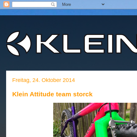
Freitag, 24. Oktober 2014
Klein Attitude team storck