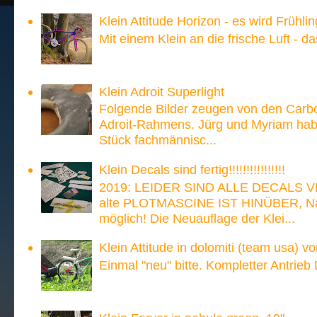
Klein Attitude Horizon - es wird Frühlin
Mit einem Klein an die frische Luft - d
Klein Adroit Superlight
Folgende Bilder zeugen von den Carb
Adroit-Rahmens. Jürg und Myriam hab
Stück fachmännisc...
Klein Decals sind fertig!!!!!!!!!!!!!!!!
2019: LEIDER SIND ALLE DECALS V
alte PLOTMASCINE IST HINÜBER, Nach
möglich! Die Neuauflage der Klei...
Klein Attitude in dolomiti (team usa) v
Einmal "neu" bitte. Kompletter Antrieb