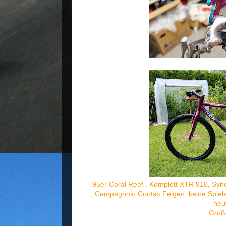
95er Coral Reef . Komplett XTR 910, Syncr
, Campagnolo Contax Felgen, keine Spiele
neu
Grüß