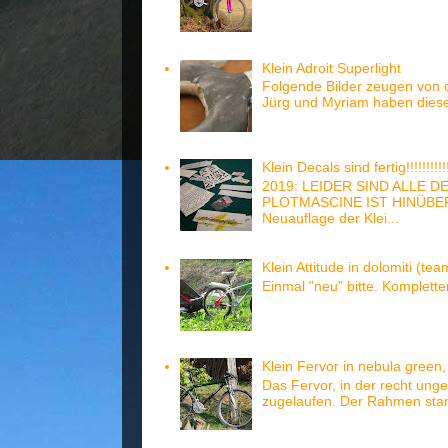
Klein Adroit Superlight
Folgende Bilder zeugen von
Jürg und Myriam haben diese
Klein Decals sind fertig!!!!!!!!!!!
2019: LEIDER SIND ALLE D
PLOTMASCINE IST HINÜBER, N
Neuauflage der Klei...
Klein Attitude in dolomiti (te
Einmal "neu" bitte. Komplett
Klein Fervor in nebula green,
Das Fervor, in der recht unge
zugelaufen. Der Rahmen stan