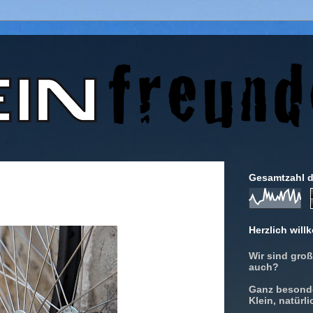
Gesamtzahl d
Herzlich wil
Wir sind gro
auch?
Ganz besonde
Klein, natürl