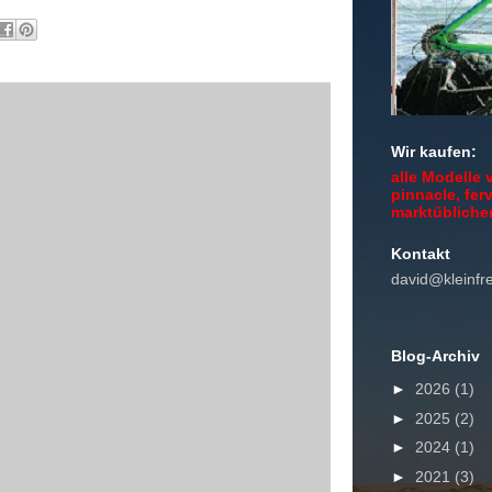
Wir kaufen:
alle Modelle 
pinnacle, ferv
marktübliche
Kontakt
david@kleinf
Blog-Archiv
►
2026
(1)
►
2025
(2)
►
2024
(1)
►
2021
(3)