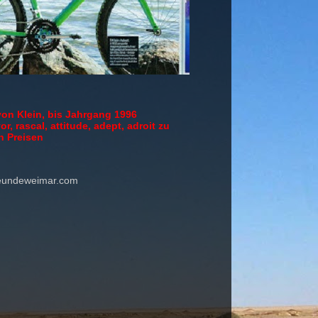
von Klein, bis Jahrgang 1996
or, rascal, attitude, adept, adroit zu
n Preisen
reundeweimar.com