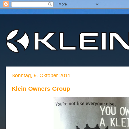
Sonntag, 9. Oktober 2011
Klein Owners Group