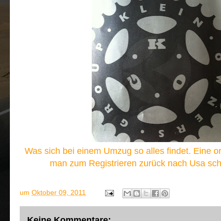
Was sich bei einem Umzug so alles findet. Eine or
man zum Registrieren zurück nach Usa schi
um
Oktober 09, 2011
Keine Kommentare: